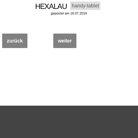
HEXALAU
handy-tablet
gepostet am 16.07.2019
zurück
weiter