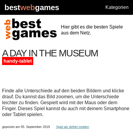
best
web
games
Kategorien
Hier gibt es die besten Spiele
aus dem Netz.
A DAY IN THE MUSEUM
handy-tablet
Finde alle Unterschiede auf den beiden Bildern und klicke
drauf. Du kannst das Bild zoomen, um die Unterschiede
leichter zu finden. Gespielt wird mit der Maus oder dem
Finger. Dieses Spiel kannst du auch mit deinem Smartphone
oder Tablet spielen.
gepostet am 05. September 2019
Spiel als defekt melden