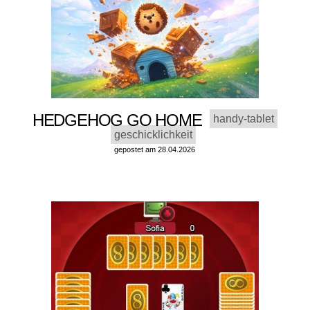
HEDGEHOG GO HOME
handy-tablet
geschicklichkeit
gepostet am 28.04.2026