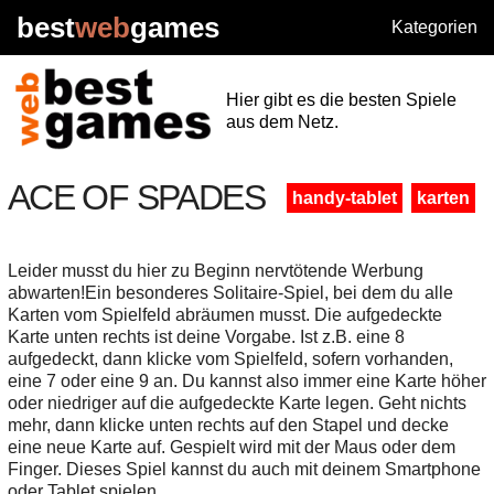
best
web
games
Kategorien
Hier gibt es die besten Spiele
aus dem Netz.
ACE OF SPADES
handy-tablet
karten
Leider musst du hier zu Beginn nervtötende Werbung
abwarten!Ein besonderes Solitaire-Spiel, bei dem du alle
Karten vom Spielfeld abräumen musst. Die aufgedeckte
Karte unten rechts ist deine Vorgabe. Ist z.B. eine 8
aufgedeckt, dann klicke vom Spielfeld, sofern vorhanden,
eine 7 oder eine 9 an. Du kannst also immer eine Karte höher
oder niedriger auf die aufgedeckte Karte legen. Geht nichts
mehr, dann klicke unten rechts auf den Stapel und decke
eine neue Karte auf. Gespielt wird mit der Maus oder dem
Finger. Dieses Spiel kannst du auch mit deinem Smartphone
oder Tablet spielen.