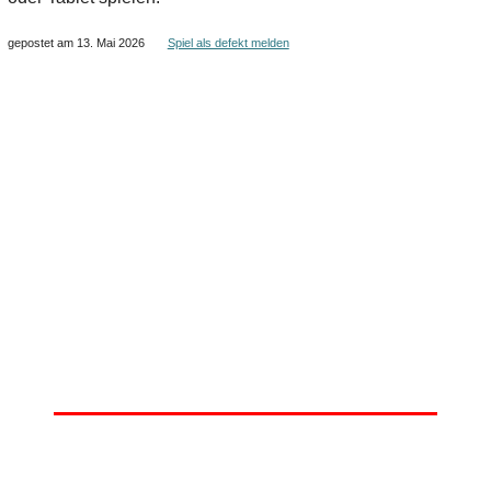
gepostet am 13. Mai 2026
Spiel als defekt melden