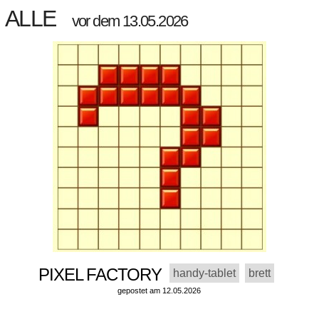
ALLE
vor dem 13.05.2026
PIXEL FACTORY
handy-tablet
brett
gepostet am 12.05.2026