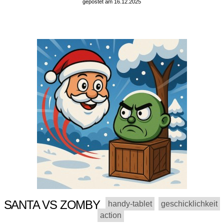
gepostet am 16.12.2025
SANTA VS ZOMBY
handy-tablet
geschicklichkeit
action