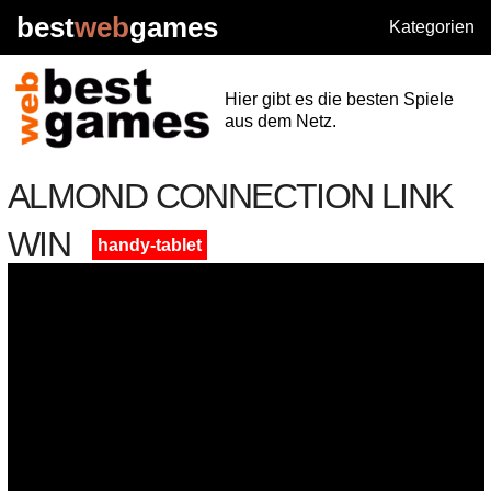
best
web
games
Kategorien
Hier gibt es die besten Spiele
aus dem Netz.
ALMOND CONNECTION LINK
WIN
handy-tablet