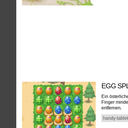
EGG SP
Ein österlic
Finger minde
entfernen.
handy-tablet