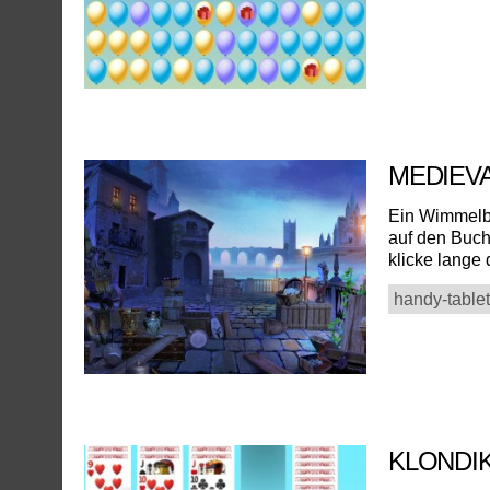
MEDIEV
Ein Wimmelbi
auf den Buch
klicke lange 
handy-tablet
KLONDI