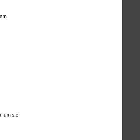
dem
, um sie