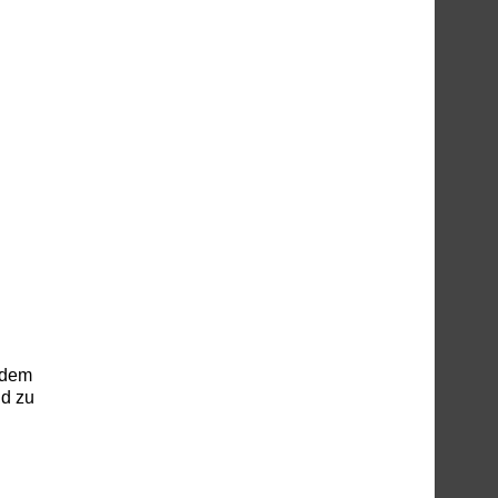
 dem
ld zu