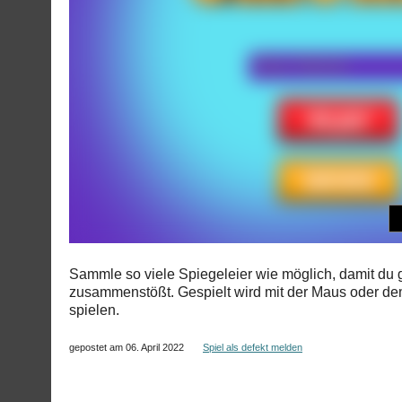
Sammle so viele Spiegeleier wie möglich, damit du g
zusammenstößt. Gespielt wird mit der Maus oder de
spielen.
gepostet am 06. April 2022
Spiel als defekt melden