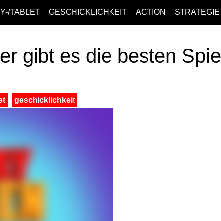
Y-/TABLET
GESCHICKLICHKEIT
ACTION
STRATEGIE
er gibt es die besten Spi
et
geschicklichkeit