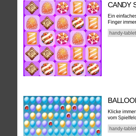
CANDY 
Ein einfache
Finger immer
handy-tablet
BALLOO
Klicke immer
vom Spielfeld
handy-tablet