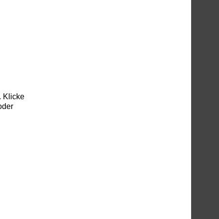
 Klicke
oder