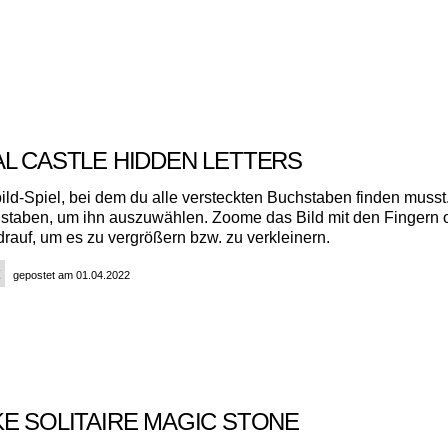
AL CASTLE HIDDEN LETTERS
ld-Spiel, bei dem du alle versteckten Buchstaben finden musst.
staben, um ihn auszuwählen. Zoome das Bild mit den Fingern 
drauf, um es zu vergrößern bzw. zu verkleinern.
gepostet am 01.04.2022
KE SOLITAIRE MAGIC STONE