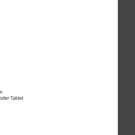
en
oder Tablet