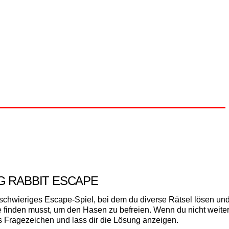
G RABBIT ESCAPE
 schwieriges Escape-Spiel, bei dem du diverse Rätsel lösen un
finden musst, um den Hasen zu befreien. Wenn du nicht weite
as Fragezeichen und lass dir die Lösung anzeigen.