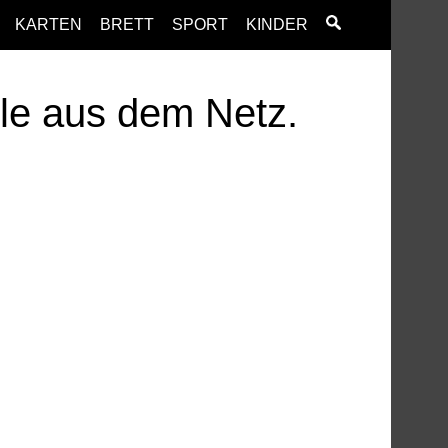
KARTEN
BRETT
SPORT
KINDER
ele aus dem Netz.