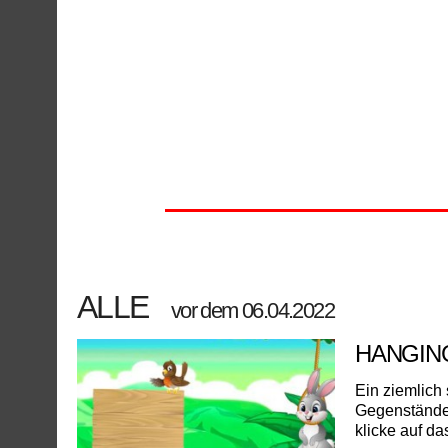
ALLE
vor dem 06.04.2022
HANGIN
Ein ziemlich
Gegenstände 
klicke auf d