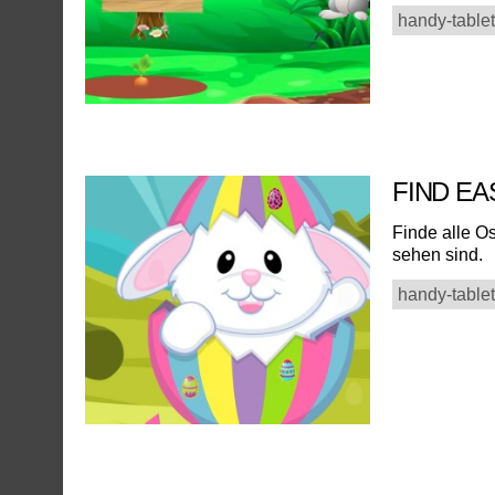
handy-tablet
FIND E
Finde alle Os
sehen sind.
handy-tablet