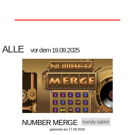
ALLE
vor dem 19.09.2025
NUMBER MERGE
handy-tablet
gepostet am 17.09.2025