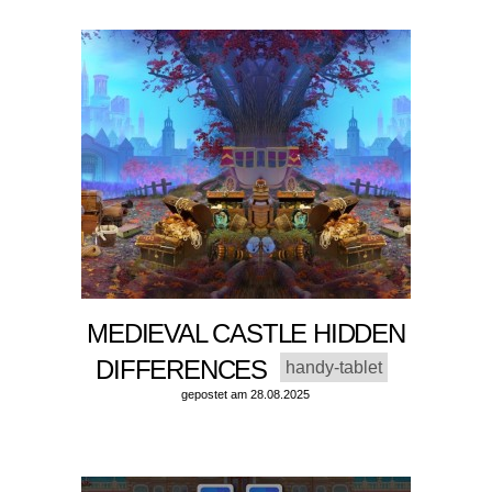
MEDIEVAL CASTLE HIDDEN
DIFFERENCES
handy-tablet
gepostet am 28.08.2025