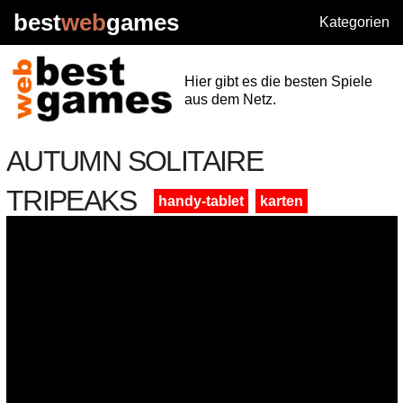
best
web
games
Kategorien
Hier gibt es die besten Spiele
aus dem Netz.
AUTUMN SOLITAIRE
TRIPEAKS
handy-tablet
karten