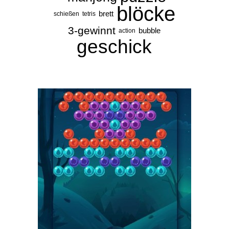
blöcke
brett
schießen
tetris
3-gewinnt
bubble
action
geschick