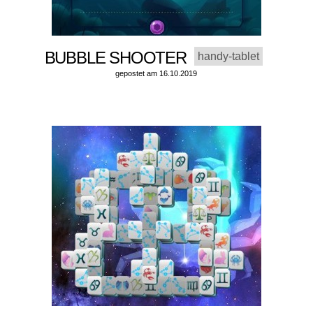
BUBBLE SHOOTER
handy-tablet
gepostet am 16.10.2019