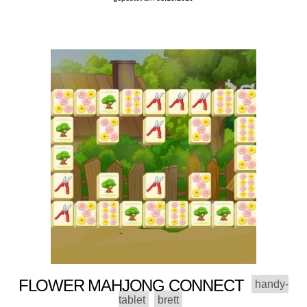
FLOWER MAHJONG CONNECT
handy-
tablet
brett