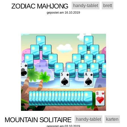
ZODIAC MAHJONG
handy-tablet
brett
gepostet am 16.10.2019
MOUNTAIN SOLITAIRE
handy-tablet
karten
gepostet am 03.10.2019