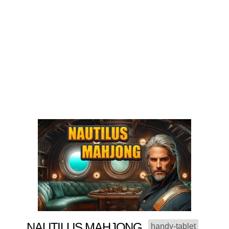
NAUTILUS MAHJONG
handy-tablet