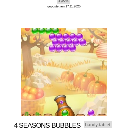
sport
gepostet am 17.11.2025
4 SEASONS BUBBLES
handy-tablet