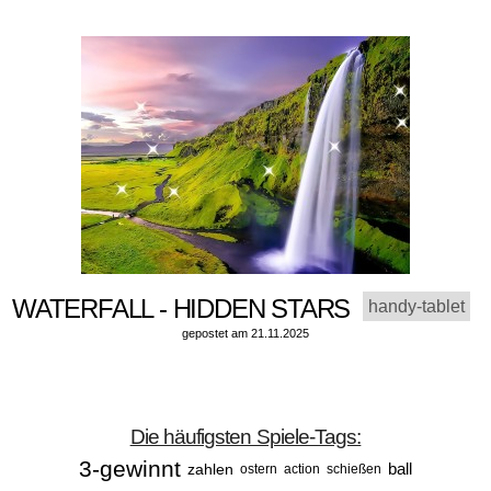
WATERFALL - HIDDEN STARS
handy-tablet
gepostet am 21.11.2025
Die häufigsten Spiele-Tags:
3-gewinnt
ball
zahlen
ostern
action
schießen