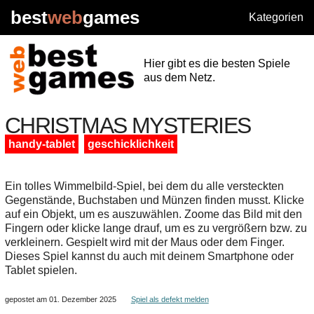
best
web
games
Kategorien
Hier gibt es die besten Spiele
aus dem Netz.
CHRISTMAS MYSTERIES
handy-tablet
geschicklichkeit
Ein tolles Wimmelbild-Spiel, bei dem du alle versteckten
Gegenstände, Buchstaben und Münzen finden musst. Klicke
auf ein Objekt, um es auszuwählen. Zoome das Bild mit den
Fingern oder klicke lange drauf, um es zu vergrößern bzw. zu
verkleinern. Gespielt wird mit der Maus oder dem Finger.
Dieses Spiel kannst du auch mit deinem Smartphone oder
Tablet spielen.
gepostet am 01. Dezember 2025
Spiel als defekt melden