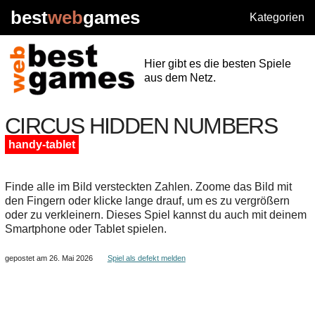
best
web
games
Kategorien
Hier gibt es die besten Spiele
aus dem Netz.
CIRCUS HIDDEN NUMBERS
handy-tablet
Finde alle im Bild versteckten Zahlen. Zoome das Bild mit
den Fingern oder klicke lange drauf, um es zu vergrößern
oder zu verkleinern. Dieses Spiel kannst du auch mit deinem
Smartphone oder Tablet spielen.
gepostet am 26. Mai 2026
Spiel als defekt melden