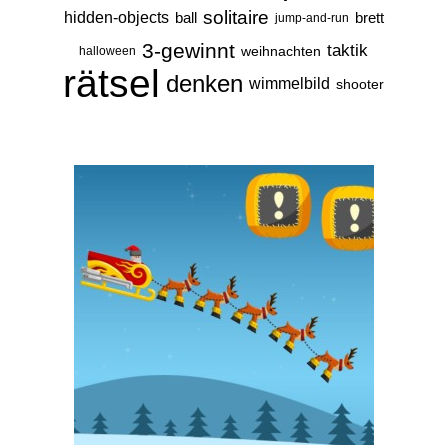
solitaire
hidden-objects
ball
brett
jump-and-run
3-gewinnt
taktik
weihnachten
halloween
rätsel
denken
wimmelbild
shooter