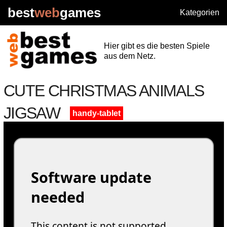
best
web
games
Kategorien
Hier gibt es die besten Spiele
aus dem Netz.
CUTE CHRISTMAS ANIMALS
JIGSAW
handy-tablet