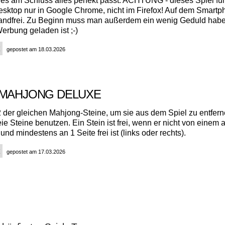
 es am Schluss alles perfekt passt. ACHTUNG - dieses Spiel fun
esktop nur in Google Chrome, nicht im Firefox! Auf dem Smart
wandfrei. Zu Beginn muss man außerdem ein wenig Geduld habe
erbung geladen ist ;-)
gepostet am 18.03.2026
 MAHJONG DELUXE
 der gleichen Mahjong-Steine, um sie aus dem Spiel zu entfer
eie Steine benutzen. Ein Stein ist frei, wenn er nicht von einem
und mindestens an 1 Seite frei ist (links oder rechts).
gepostet am 17.03.2026