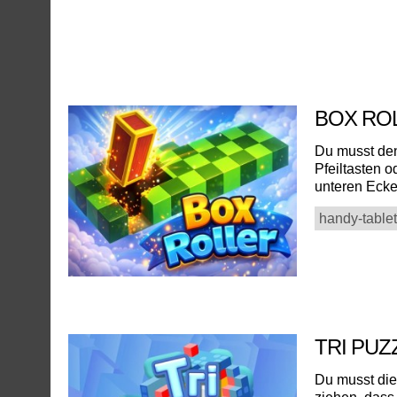
BOX RO
Du musst de
Pfeiltasten o
unteren Ecke
handy-tablet
TRI PU
Du musst die