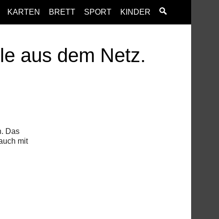
KARTEN
BRETT
SPORT
KINDER
ele aus dem Netz.
n. Das
 auch mit