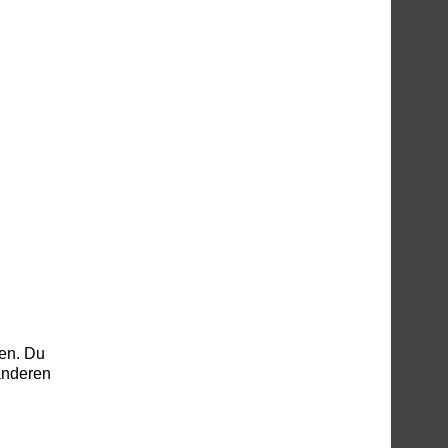
nen. Du
 anderen