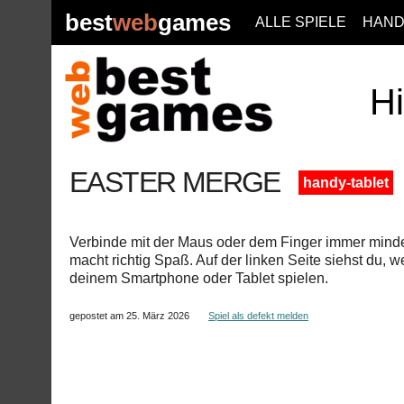
best
web
games
ALLE SPIELE
HAND
Hi
EASTER MERGE
handy-tablet
Verbinde mit der Maus oder dem Finger immer mindes
macht richtig Spaß. Auf der linken Seite siehst du, w
deinem Smartphone oder Tablet spielen.
gepostet am 25. März 2026
Spiel als defekt melden