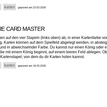
karten
gepostet am 23.03.2026
IRE CARD MASTER
en auf den vier Stapeln (links oben) ab, in einer Kartenfarbe v
g. Karten können auf dem Spielfeld abgelegt werden, in abstei
und in abwechselnder Farbe. Du kannst nur einen König oder e
 die mit einem König beginnt, auf einem leeren Feld ablegen. O
r Kartenstapel, von dem du dir Karten holen kannst.
karten
gepostet am 18.03.2026