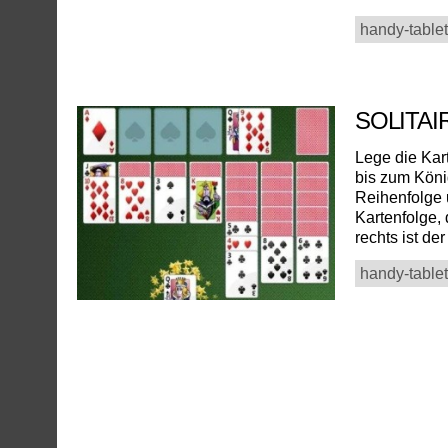
handy-tablet
SOLITA
Lege die Kart
bis zum Köni
Reihenfolge 
Kartenfolge,
rechts ist de
handy-tablet