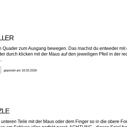
LLER
n Quader zum Ausgang bewegen. Das machst du entweder mit
der durch klicken mit der Maus auf den jeweiligen Pfeil in der re
.
gepostet am 18.03.2026
ZZLE
 unteren Teile mit der Maus oder dem Finger so in die obere Fo