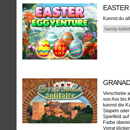
EASTER
Kannst du all
handy-tablet
GRANAD
Verschiebe al
von Ass bis 
kannst die K
Stapeln oder
Spielfeld auf
Farbe überei
Vorrat klicke