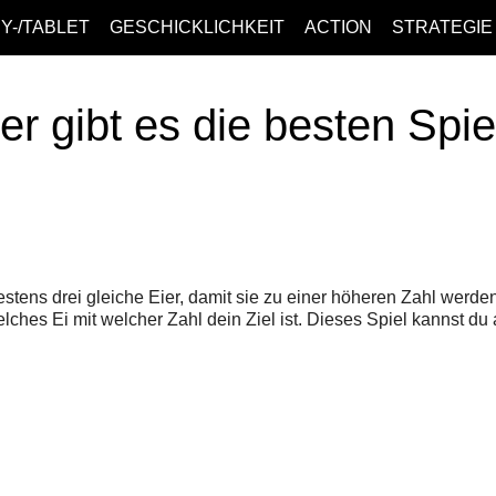
Y-/TABLET
GESCHICKLICHKEIT
ACTION
STRATEGIE
er gibt es die besten Spi
tens drei gleiche Eier, damit sie zu einer höheren Zahl werde
elches Ei mit welcher Zahl dein Ziel ist. Dieses Spiel kannst du