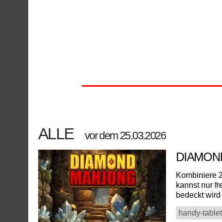
ALLE
vor dem 25.03.2026
DIAMO
Kombiniere 2
kannst nur fr
bedeckt wird 
handy-tablet