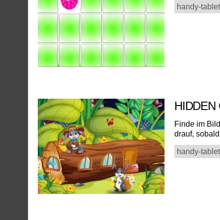
handy-tablet
HIDDEN
Finde im Bild
drauf, sobald
handy-tablet