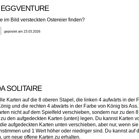
 EGGVENTURE
e im Bild versteckten Ostereier finden?
gepostet am 23.03.2026
A SOLITAIRE
le Karten auf die 8 oberen Stapel, die linken 4 aufwärts in der 
König und die rechten 4 abwärts in der Farbe von König bis Ass
arten nicht auf dem Spielfeld verschieben, sondern nur zu den 
 zu den aufgedeckten Karten (unten) legen. Du kannst Karten 
 die aufgedeckten Karten unten verschieben, aber nur, wenn sie 
nstimmen und 1 Wert höher oder niedriger sind. Du kannst auf 
n, um neue offene Karten zu erhalten.