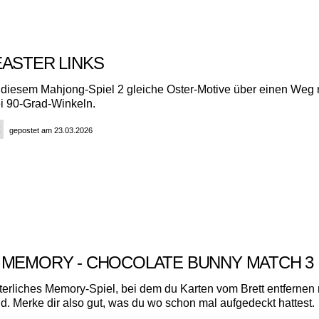
EASTER LINKS
 diesem Mahjong-Spiel 2 gleiche Oster-Motive über einen Weg m
i 90-Grad-Winkeln.
gepostet am 23.03.2026
 MEMORY - CHOCOLATE BUNNY MATCH 
sterliches Memory-Spiel, bei dem du Karten vom Brett entfernen
nd. Merke dir also gut, was du wo schon mal aufgedeckt hattest.