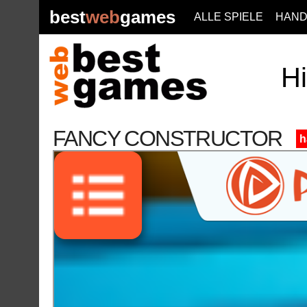
best
web
games
ALLE SPIELE
HAND
Hi
FANCY CONSTRUCTOR
h