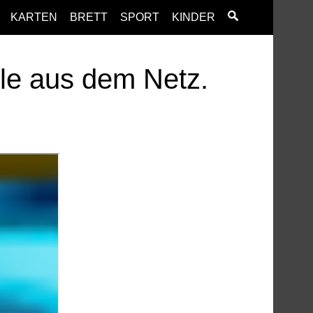
KARTEN
BRETT
SPORT
KINDER
ele aus dem Netz.