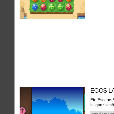
EGGS L
Ein Escape-S
ist ganz schön