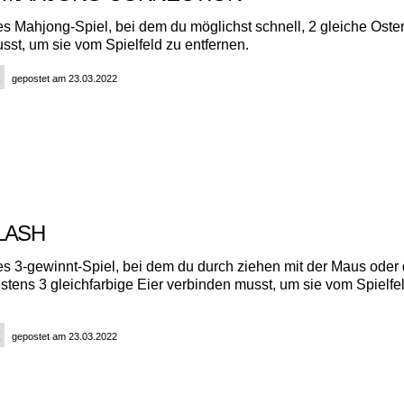
hes Mahjong-Spiel, bei dem du möglichst schnell, 2 gleiche Oste
sst, um sie vom Spielfeld zu entfernen.
gepostet am 23.03.2022
LASH
hes 3-gewinnt-Spiel, bei dem du durch ziehen mit der Maus oder
stens 3 gleichfarbige Eier verbinden musst, um sie vom Spielfe
gepostet am 23.03.2022