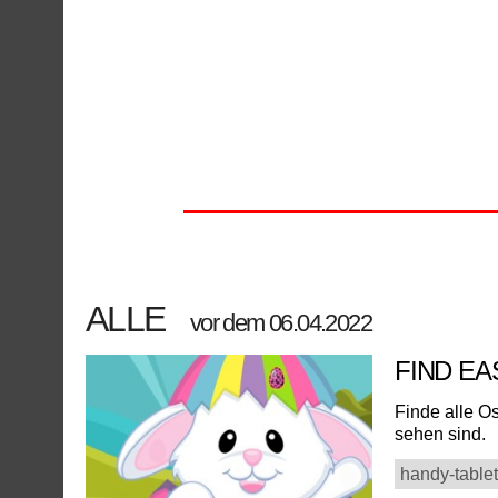
ALLE
vor dem 06.04.2022
FIND E
Finde alle Os
sehen sind.
handy-tablet