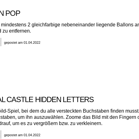
N POP
 mindestens 2 gleichfarbige nebeneinander liegende Ballons an
 zu entfernen.
gepostet am 01.04.2022
AL CASTLE HIDDEN LETTERS
ld-Spiel, bei dem du alle versteckten Buchstaben finden musst.
staben, um ihn auszuwählen. Zoome das Bild mit den Fingern 
drauf, um es zu vergrößern bzw. zu verkleinern.
gepostet am 01.04.2022