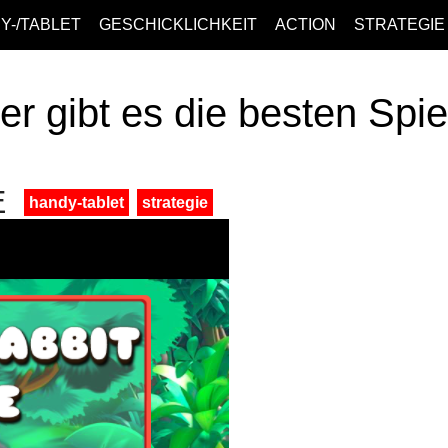
Y-/TABLET
GESCHICKLICHKEIT
ACTION
STRATEGIE
er gibt es die besten Spi
E
handy-tablet
strategie