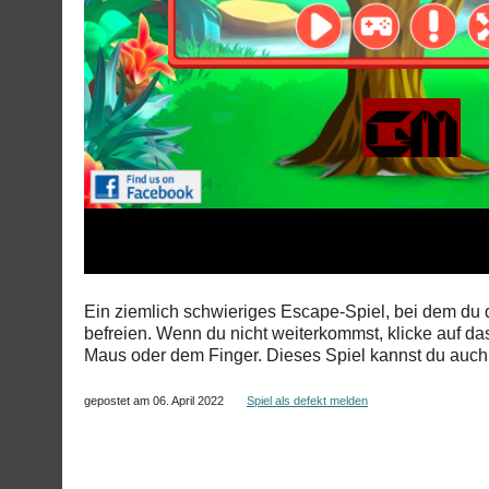
Ein ziemlich schwieriges Escape-Spiel, bei dem du
befreien. Wenn du nicht weiterkommst, klicke auf da
Maus oder dem Finger. Dieses Spiel kannst du auch
gepostet am 06. April 2022
Spiel als defekt melden