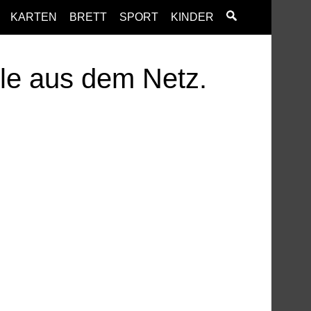
KARTEN
BRETT
SPORT
KINDER
ele aus dem Netz.