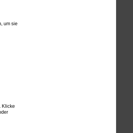
, um sie
 Klicke
oder