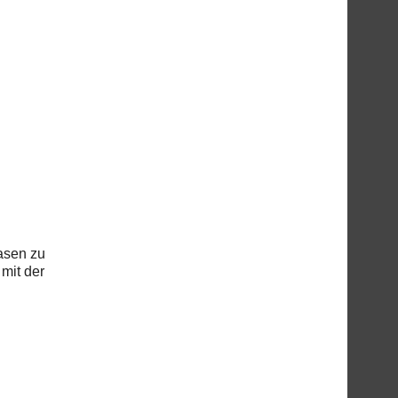
asen zu
mit der