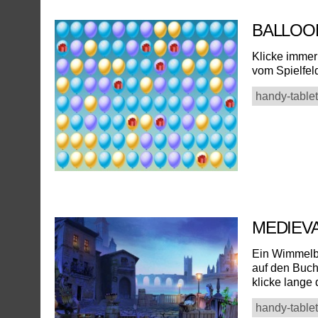
BALLOO
Klicke immer
vom Spielfeld
handy-tablet
MEDIEV
Ein Wimmelbi
auf den Buch
klicke lange 
handy-tablet