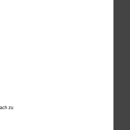
wach zu