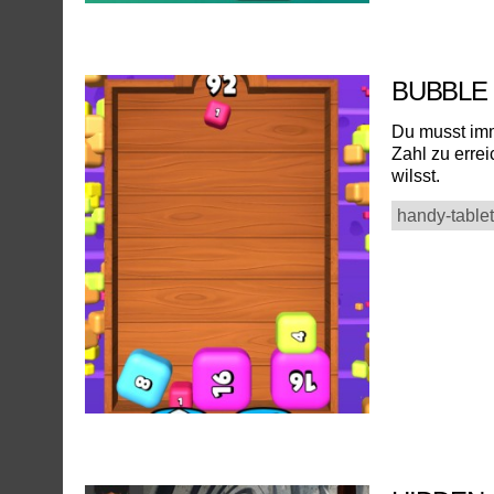
BUBBLE
Du musst imm
Zahl zu errei
wilsst.
handy-tablet