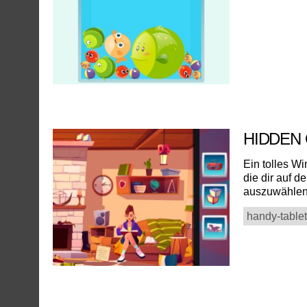
HIDDEN
Ein tolles W
die dir auf d
auszuwählen
handy-tablet