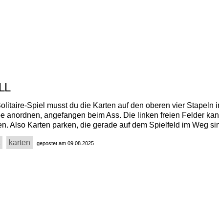
LL
litaire-Spiel musst du die Karten auf den oberen vier Stapeln i
be anordnen, angefangen beim Ass. Die linken freien Felder kan
en. Also Karten parken, die gerade auf dem Spielfeld im Weg si
karten
gepostet am 09.08.2025