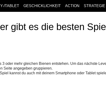
Y-/TABLET
GESCHICKLICHKEIT
ACTION
STRATEGIE
er gibt es die besten Spi
 3 oder mehr gleichen Bienen entstehen. Um das nächste Leve
ken Seite angegeben gruppieren.
 Spiel kannst du auch mit deinem Smartphone oder Tablet spiel