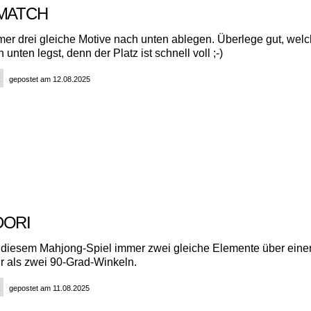
 MATCH
er drei gleiche Motive nach unten ablegen. Überlege gut, wel
 unten legst, denn der Platz ist schnell voll ;-)
gepostet am 12.08.2025
DORI
 diesem Mahjong-Spiel immer zwei gleiche Elemente über ein
hr als zwei 90-Grad-Winkeln.
gepostet am 11.08.2025