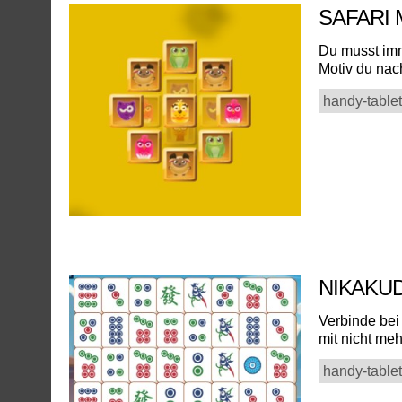
SAFARI
Du musst imm
Motiv du nach
handy-tablet
NIKAKU
Verbinde bei
mit nicht me
handy-tablet