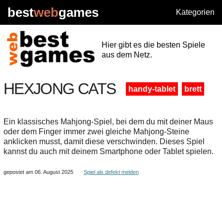
best
web
games
Kategorien
Hier gibt es die besten Spiele
aus dem Netz.
HEXJONG CATS
handy-tablet
brett
Ein klassisches Mahjong-Spiel, bei dem du mit deiner Maus
oder dem Finger immer zwei gleiche Mahjong-Steine
anklicken musst, damit diese verschwinden. Dieses Spiel
kannst du auch mit deinem Smartphone oder Tablet spielen.
gepostet am 06. August 2025
Spiel als defekt melden