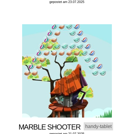
gepostet am 23.07.2025
MARBLE SHOOTER
handy-tablet
gepostet am 21.07.2025