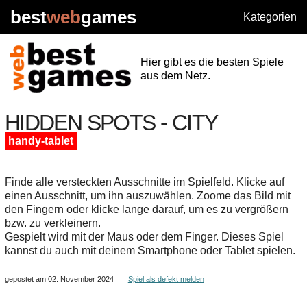
best
web
games
Kategorien
Hier gibt es die besten Spiele
aus dem Netz.
HIDDEN SPOTS - CITY
handy-tablet
Finde alle versteckten Ausschnitte im Spielfeld. Klicke auf
einen Ausschnitt, um ihn auszuwählen. Zoome das Bild mit
den Fingern oder klicke lange darauf, um es zu vergrößern
bzw. zu verkleinern.
Gespielt wird mit der Maus oder dem Finger. Dieses Spiel
kannst du auch mit deinem Smartphone oder Tablet spielen.
gepostet am 02. November 2024
Spiel als defekt melden