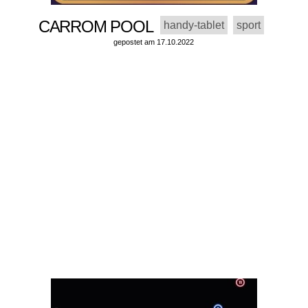
CARROM POOL
handy-tablet
sport
gepostet am 17.10.2022