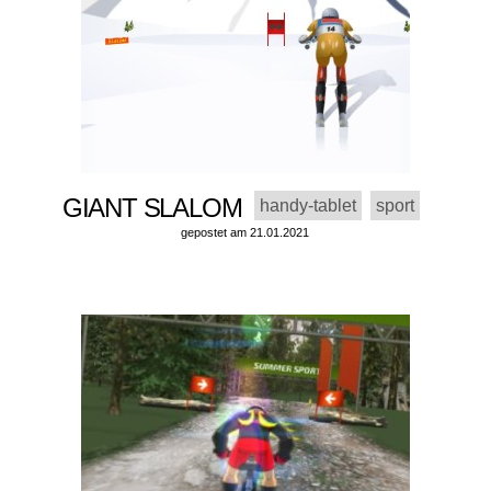
GIANT SLALOM
handy-tablet
sport
gepostet am 21.01.2021