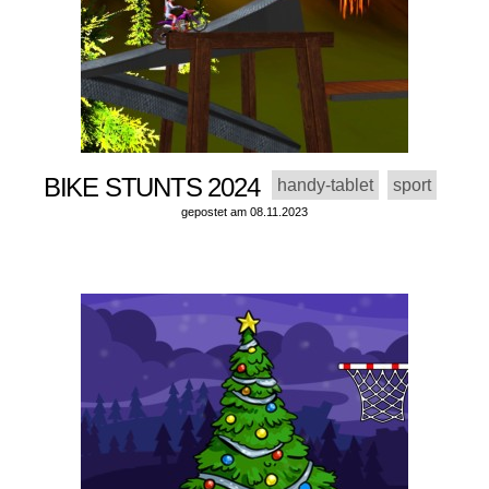
BIKE STUNTS 2024
handy-tablet
sport
gepostet am 08.11.2023