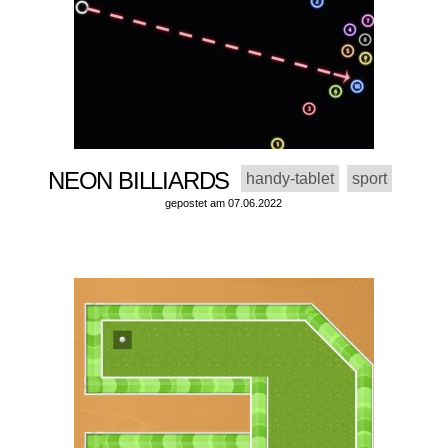
NEON BILLIARDS
handy-tablet
sport
gepostet am 07.06.2022