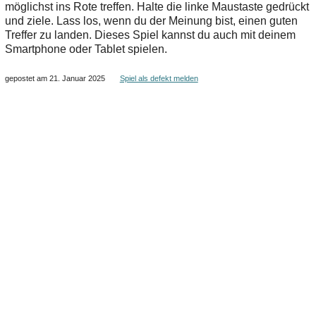
möglichst ins Rote treffen. Halte die linke Maustaste gedrückt
und ziele. Lass los, wenn du der Meinung bist, einen guten
Treffer zu landen. Dieses Spiel kannst du auch mit deinem
Smartphone oder Tablet spielen.
gepostet am 21. Januar 2025
Spiel als defekt melden