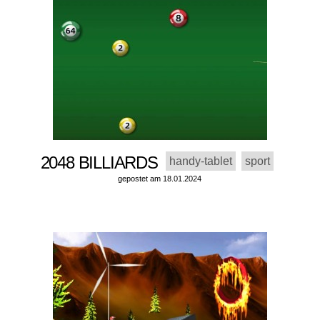
2048 BILLIARDS
handy-tablet
sport
gepostet am 18.01.2024