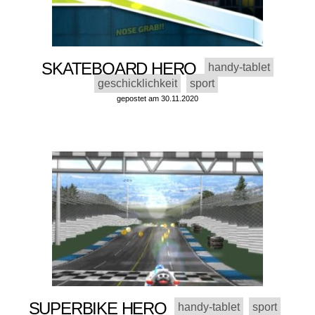
SKATEBOARD HERO
handy-tablet
geschicklichkeit
sport
gepostet am 30.11.2020
SUPERBIKE HERO
handy-tablet
sport