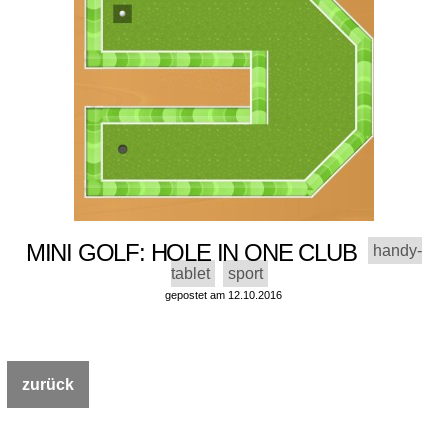
MINI GOLF: HOLE IN ONE CLUB
handy-
tablet
sport
gepostet am 12.10.2016
zurück