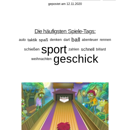
gepostet am 12.11.2020
Die häufigsten Spiele-Tags:
ball
taktik
spaß
auto
denken
dart
abenteuer
rennen
sport
schnell
schießen
zahlen
billard
geschick
weihnachten