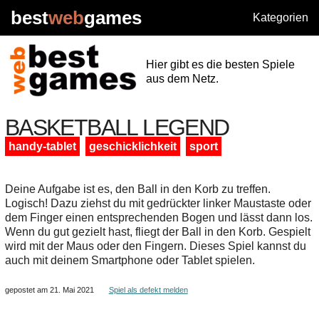
best
web
games
Kategorien
Hier gibt es die besten Spiele
aus dem Netz.
BASKETBALL LEGEND
handy-tablet
geschicklichkeit
sport
Deine Aufgabe ist es, den Ball in den Korb zu treffen.
Logisch! Dazu ziehst du mit gedrückter linker Maustaste oder
dem Finger einen entsprechenden Bogen und lässt dann los.
Wenn du gut gezielt hast, fliegt der Ball in den Korb. Gespielt
wird mit der Maus oder den Fingern. Dieses Spiel kannst du
auch mit deinem Smartphone oder Tablet spielen.
gepostet am 21. Mai 2021
Spiel als defekt melden