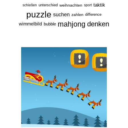
taktik
unterschied
weihnachten
schießen
sport
puzzle
suchen
zahlen
difference
mahjong
denken
wimmelbild
bubble