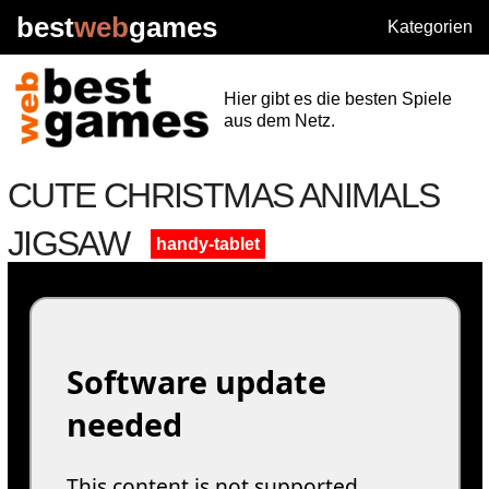
best
web
games
Kategorien
Hier gibt es die besten Spiele
aus dem Netz.
CUTE CHRISTMAS ANIMALS
JIGSAW
handy-tablet