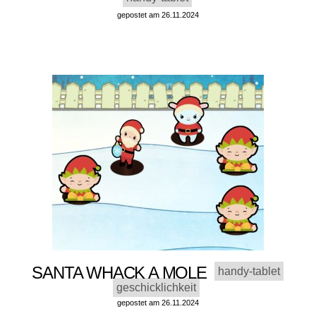
gepostet am 26.11.2024
SANTA WHACK A MOLE
handy-tablet
geschicklichkeit
gepostet am 26.11.2024