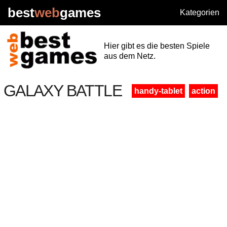
best
web
games
Kategorien
Hier gibt es die besten Spiele
aus dem Netz.
GALAXY BATTLE
handy-tablet
action