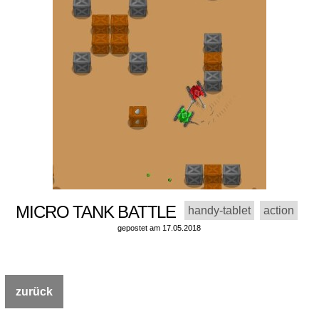
MICRO TANK BATTLE
handy-tablet
action
gepostet am 17.05.2018
zurück