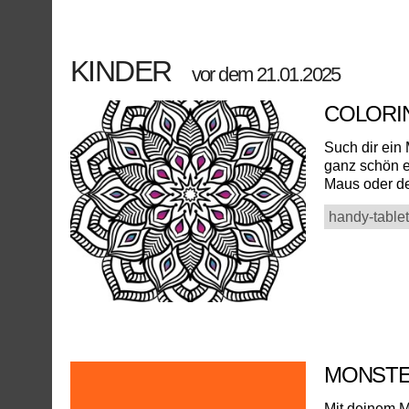
KINDER
vor dem 21.01.2025
COLORI
Such dir ein 
ganz schön e
Maus oder de
handy-tablet
MONSTE
Mit deinem M