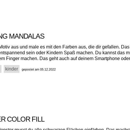
NG MANDALAS
Motiv aus und male es mit den Farben aus, die dir gefallen. Da
ntspannend sein oder Kindern Spaß machen. Du kannst das mi
m Finger machen. Das geht auch auf deinem Smartphone oder 
kinder
gepostet am 05.12.2022
R COLOR FILL
onster musst du alle schwarzen Flächen einfärben. Das machst