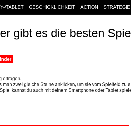
Y-/TABLET
GESCHICKLICHKEIT
ACTION
STRATEGIE
er gibt es die besten Spi
inder
 ertragen.
 man zwei gleiche Steine anklicken, um sie vom Spielfeld zu e
 Spiel kannst du auch mit deinem Smartphone oder Tablet spiel