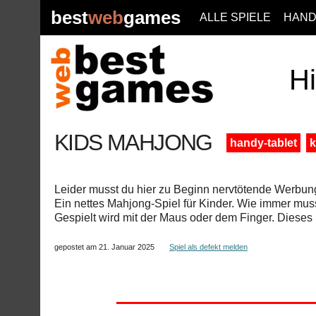
best
web
games
ALLE SPIELE
HAND
Hi
KIDS MAHJONG
handy-tablet
k
Leider musst du hier zu Beginn nervtötende Werbung
Ein nettes Mahjong-Spiel für Kinder. Wie immer muss
Gespielt wird mit der Maus oder dem Finger. Dieses
gepostet am 21. Januar 2025
Spiel als defekt melden