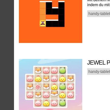
indem du mit 
handy-tablet
JEWEL 
handy-tablet