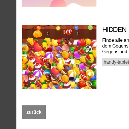
HIDDEN
Finde alle a
dem Gegensta
Gegenstand f
handy-tablet
zurück