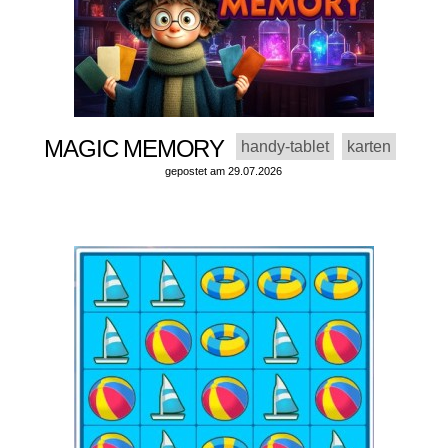
MAGIC MEMORY
handy-tablet
karten
gepostet am 29.07.2026