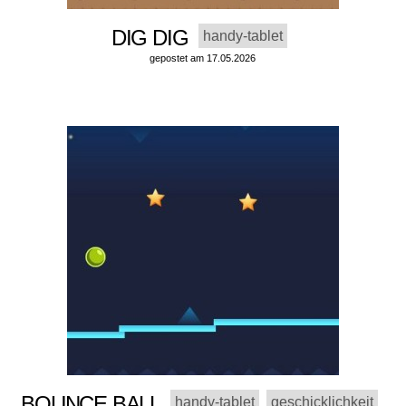
DIG DIG
handy-tablet
gepostet am 17.05.2026
BOUNCE BALL
handy-tablet
geschicklichkeit