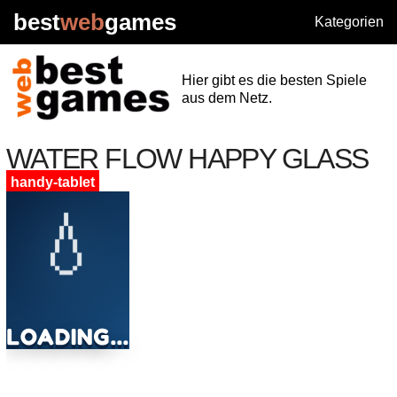
best
web
games
Kategorien
Hier gibt es die besten Spiele
aus dem Netz.
WATER FLOW HAPPY GLASS
handy-tablet