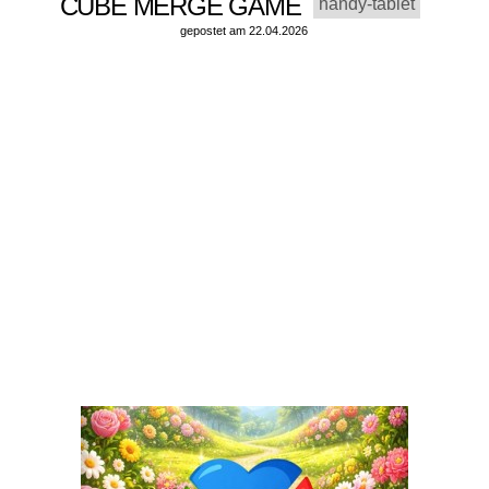
CUBE MERGE GAME
handy-tablet
gepostet am 22.04.2026