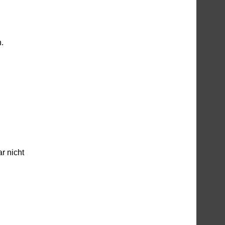
.
r nicht