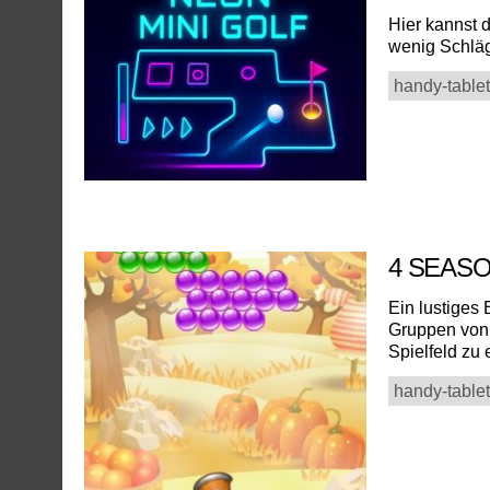
Hier kannst d
wenig Schläg
handy-tablet
4 SEAS
Ein lustiges
Gruppen von 
Spielfeld zu
handy-tablet