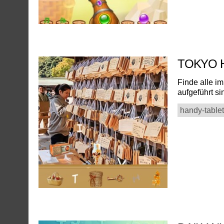
TOKYO 
Finde alle i
aufgeführt s
handy-tablet