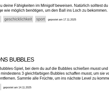
u deine Fähigkeiten im Minigolf beweisen. Natürlich solltest du
e wie möglich benötigen, um den Ball ins Loch zu bekommen.
geschicklichkeit
sport
gepostet am 17.11.2025
ONS BUBBLES
 Bubbles-Spiel, bei dem du auf die Bubbles schießen musst und
mindestens 3 gleichfarbigen Bubbles schaffen musst, um sie 
 entfernen. Sammle alle Früchte, um ins nächste Level zu komm
gepostet am 14.11.2025