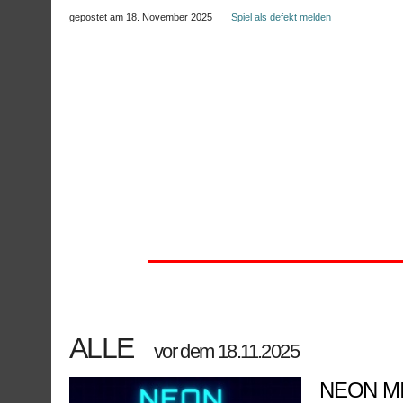
gepostet am 18. November 2025
Spiel als defekt melden
ALLE
vor dem 18.11.2025
NEON M