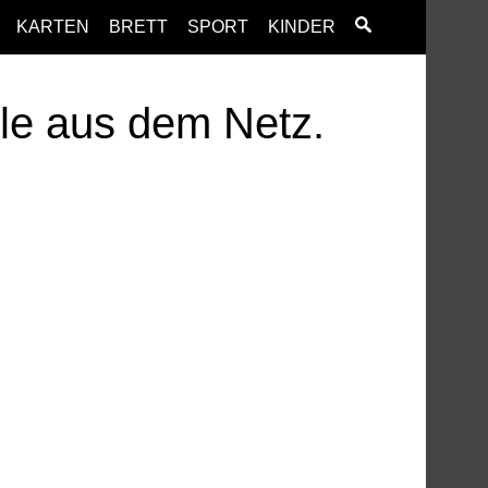
KARTEN
BRETT
SPORT
KINDER
ele aus dem Netz.