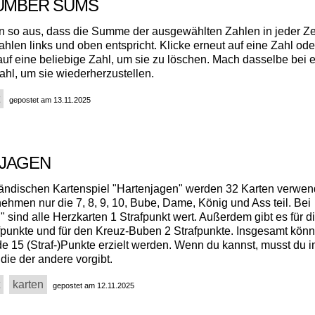
NUMBER SUMS
 so aus, dass die Summe der ausgewählten Zahlen in jeder Ze
hlen links und oben entspricht. Klicke erneut auf eine Zahl ode
auf eine beliebige Zahl, um sie zu löschen. Mach dasselbe bei e
ahl, um sie wiederherzustellen.
gepostet am 13.11.2025
NJAGEN
ändischen Kartenspiel "Hartenjagen" werden 32 Karten verwen
ehmen nur die 7, 8, 9, 10, Bube, Dame, König und Ass teil. Bei
 sind alle Herzkarten 1 Strafpunkt wert. Außerdem gibt es für di
punkte und für den Kreuz-Buben 2 Strafpunkte. Insgesamt könn
de 15 (Straf-)Punkte erzielt werden. Wenn du kannst, musst du 
die der andere vorgibt.
karten
gepostet am 12.11.2025