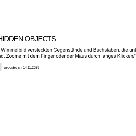
HIDDEN OBJECTS
m Wimmelbild versteckten Gegenstände und Buchstaben, die un
ind. Zoome mit dem Finger oder der Maus durch langes Klicken/
gepostet am 14.11.2025