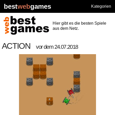
best
web
games
Kategorien
Hier gibt es die besten Spiele
aus dem Netz.
ACTION
vor dem 24.07.2018