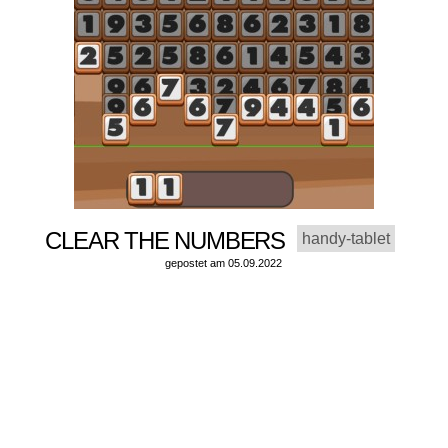
CLEAR THE NUMBERS
handy-tablet
gepostet am 05.09.2022