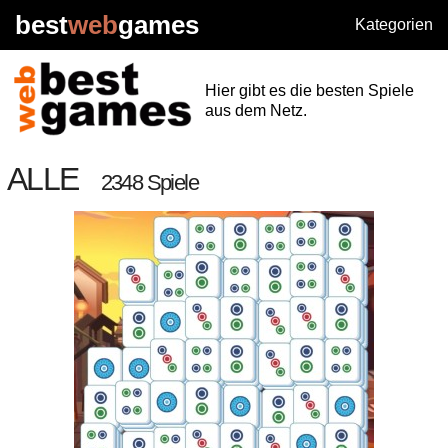
best
web
games
Kategorien
Hier gibt es die besten Spiele
aus dem Netz.
ALLE
2348 Spiele