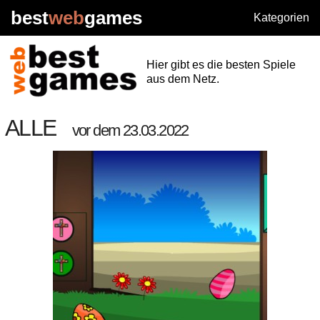
best
web
games
Kategorien
Hier gibt es die besten Spiele
aus dem Netz.
ALLE
vor dem 23.03.2022