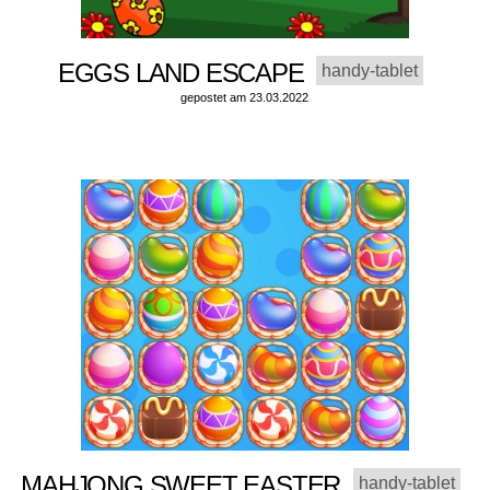
EGGS LAND ESCAPE
handy-tablet
gepostet am 23.03.2022
MAHJONG SWEET EASTER
handy-tablet