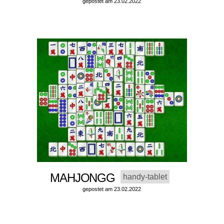
gepostet am 23.02.2022
MAHJONGG
handy-tablet
gepostet am 23.02.2022