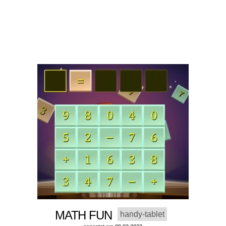
MATH FUN
handy-tablet