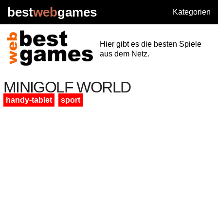
best
web
games
Kategorien
Hier gibt es die besten Spiele
aus dem Netz.
MINIGOLF WORLD
handy-tablet
sport