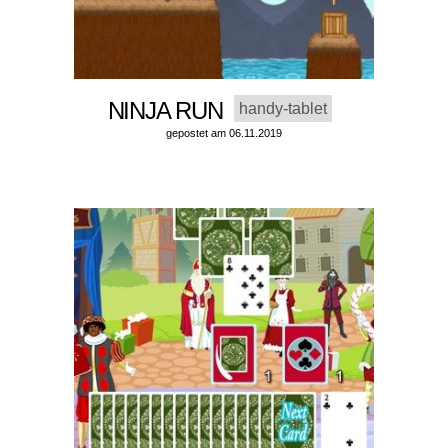
NINJA RUN
handy-tablet
gepostet am 06.11.2019