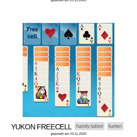
gepostet am 23.11.2020
YUKON FREECELL
handy-tablet
karten
gepostet am 23.11.2020