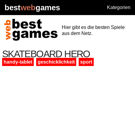
best
web
games
Kategorien
Hier gibt es die besten Spiele
aus dem Netz.
SKATEBOARD HERO
handy-tablet
geschicklichkeit
sport