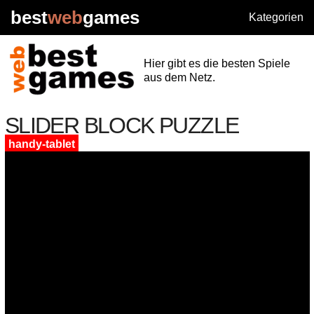
best
web
games
Kategorien
Hier gibt es die besten Spiele
aus dem Netz.
SLIDER BLOCK PUZZLE
handy-tablet