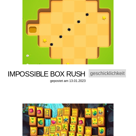
IMPOSSIBLE BOX RUSH
geschicklichkeit
gepostet am 13.01.2023