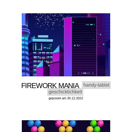
FIREWORK MANIA
handy-tablet
geschicklichkeit
gepostet am 30.12.2022