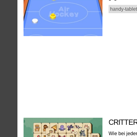
handy-tablet
CRITTE
Wie bei jede