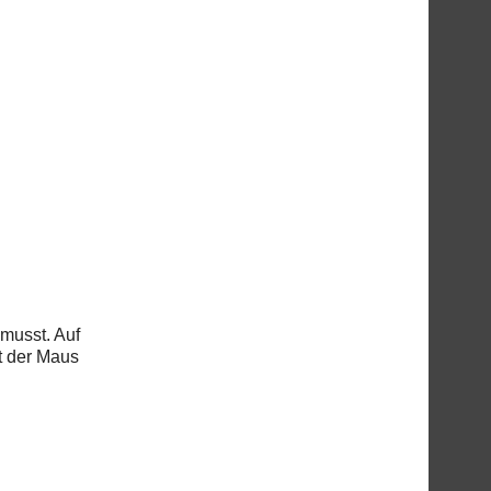
 musst. Auf
t der Maus