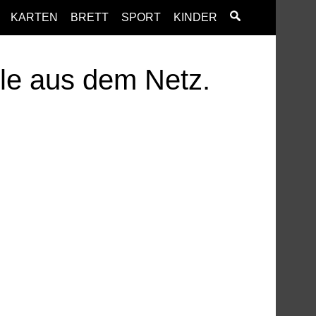
KARTEN
BRETT
SPORT
KINDER
ele aus dem Netz.