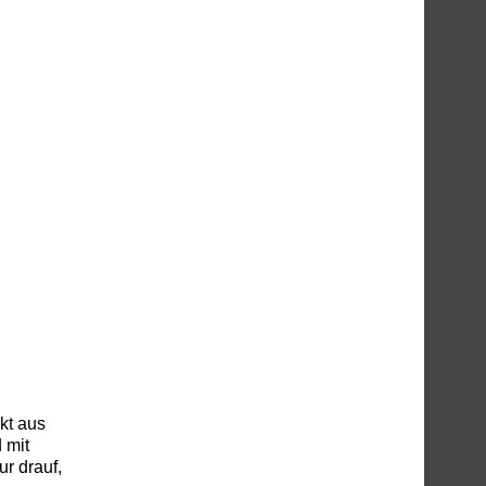
kt aus
 mit
ur drauf,