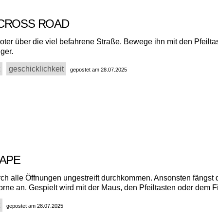
CROSS ROAD
oter über die viel befahrene Straße. Bewege ihn mit den Pfeilta
ger.
geschicklichkeit
gepostet am 28.07.2025
CAPE
ch alle Öffnungen ungestreift durchkommen. Ansonsten fängst 
rne an. Gespielt wird mit der Maus, den Pfeiltasten oder dem F
gepostet am 28.07.2025