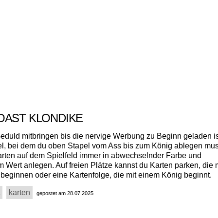
OAST KLONDIKE
Geduld mitbringen bis die nervige Werbung zu Beginn geladen ist
iel, bei dem du oben Stapel vom Ass bis zum König ablegen mus
arten auf dem Spielfeld immer in abwechselnder Farbe und
 Wert anlegen. Auf freien Plätze kannst du Karten parken, die 
beginnen oder eine Kartenfolge, die mit einem König beginnt.
karten
gepostet am 28.07.2025