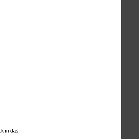
k in das