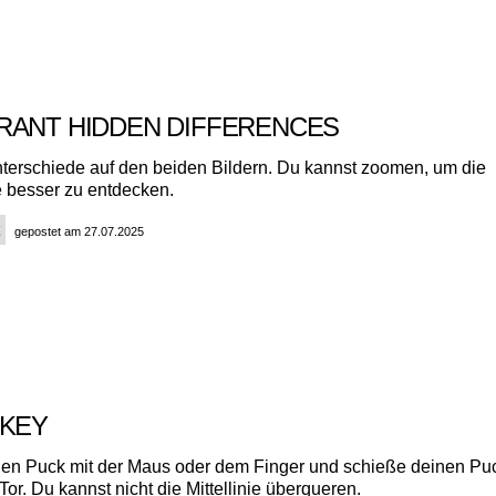
RANT HIDDEN DIFFERENCES
nterschiede auf den beiden Bildern. Du kannst zoomen, um die
 besser zu entdecken.
gepostet am 27.07.2025
CKEY
n Puck mit der Maus oder dem Finger und schieße deinen Puc
or. Du kannst nicht die Mittellinie überqueren.