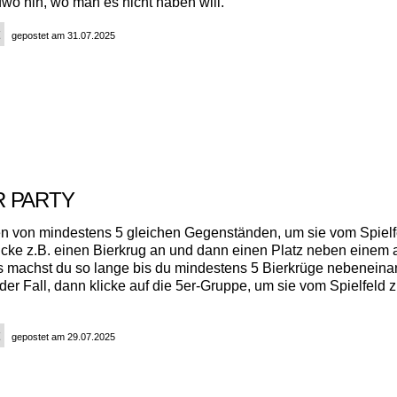
ndwo hin, wo man es nicht haben will.
gepostet am 31.07.2025
R PARTY
n von mindestens 5 gleichen Gegenständen, um sie vom Spielf
licke z.B. einen Bierkrug an und dann einen Platz neben einem
s machst du so lange bis du mindestens 5 Bierkrüge nebeneina
s der Fall, dann klicke auf die 5er-Gruppe, um sie vom Spielfeld 
gepostet am 29.07.2025