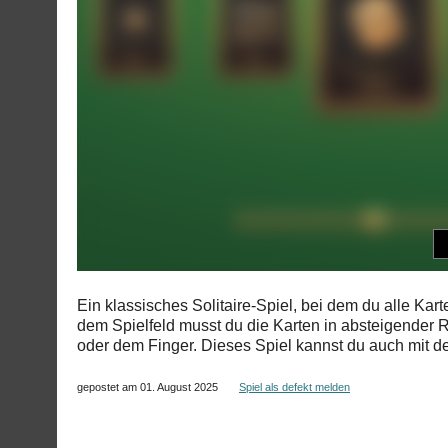
Ein klassisches Solitaire-Spiel, bei dem du alle Ka
dem Spielfeld musst du die Karten in absteigender R
oder dem Finger. Dieses Spiel kannst du auch mit d
gepostet am 01. August 2025
Spiel als defekt melden