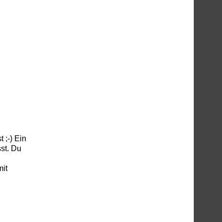
 ;-) Ein
st. Du
mit