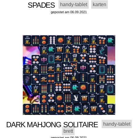
SPADES
handy-tablet
karten
gepostet am 06.09.2021
DARK MAHJONG SOLITAIRE
handy-tablet
brett
gepostet am 06.09.2021