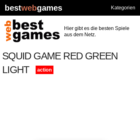
best
web
games
Kategorien
Hier gibt es die besten Spiele
aus dem Netz.
SQUID GAME RED GREEN
LIGHT
action