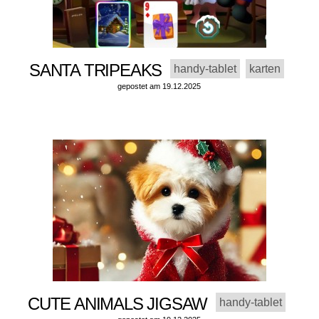
SANTA TRIPEAKS
handy-tablet
karten
gepostet am 19.12.2025
CUTE ANIMALS JIGSAW
handy-tablet