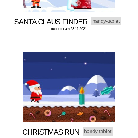
SANTA CLAUS FINDER
handy-tablet
gepostet am 23.11.2021
CHRISTMAS RUN
handy-tablet