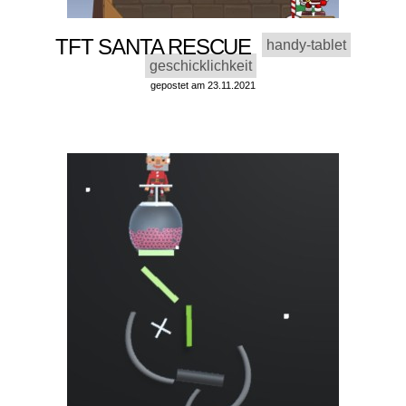
TFT SANTA RESCUE
handy-tablet
geschicklichkeit
gepostet am 23.11.2021