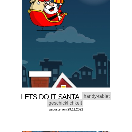
LETS DO IT SANTA
handy-tablet
geschicklichkeit
gepostet am 29.11.2022