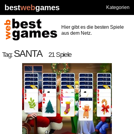
best
web
games
Kategorien
Hier gibt es die besten Spiele
aus dem Netz.
SANTA
Tag:
21 Spiele