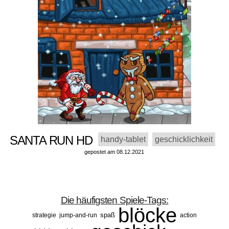
SANTA RUN HD
handy-tablet
geschicklichkeit
gepostet am 08.12.2021
Die häufigsten Spiele-Tags:
blöcke
spaß
strategie
jump-and-run
action