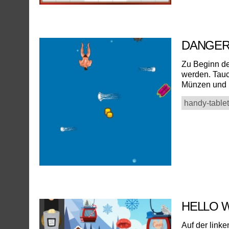
DANGE
Zu Beginn de
werden. Tauc
Münzen und M
handy-tablet
HELLO 
Auf der link