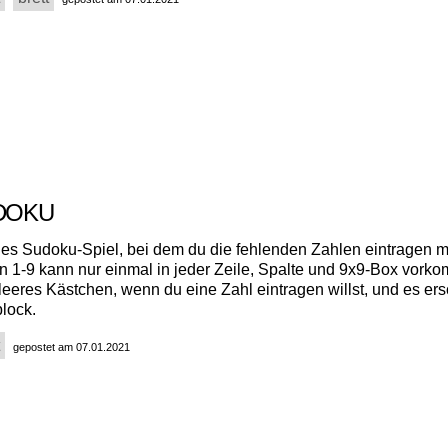
UDOKU
hes Sudoku-Spiel, bei dem du die fehlenden Zahlen eintragen m
n 1-9 kann nur einmal in jeder Zeile, Spalte und 9x9-Box vork
 leeres Kästchen, wenn du eine Zahl eintragen willst, und es ers
lock.
gepostet am 07.01.2021