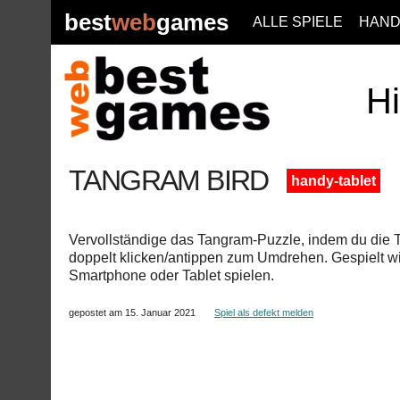
best
web
games
ALLE SPIELE
HAND
Hi
TANGRAM BIRD
handy-tablet
Vervollständige das Tangram-Puzzle, indem du die T
doppelt klicken/antippen zum Umdrehen. Gespielt wi
Smartphone oder Tablet spielen.
gepostet am 15. Januar 2021
Spiel als defekt melden