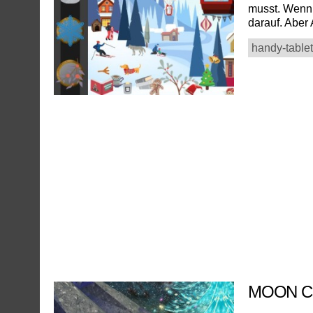
musst. Wenn 
darauf. Aber 
handy-tablet
MOON C