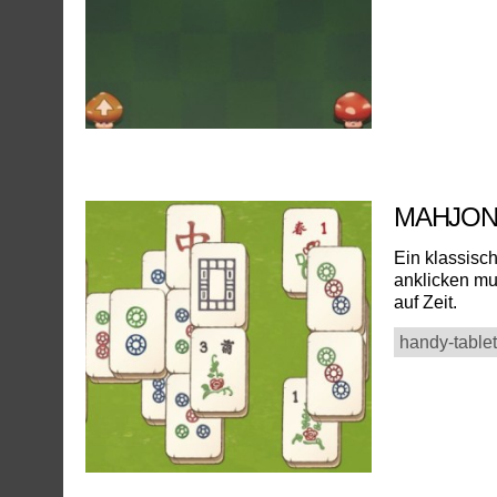
MAHJO
Ein klassisc
anklicken mu
auf Zeit.
handy-tablet