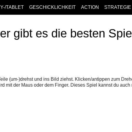
Y-/TABLET
GESCHICKLICHKEIT
ACTION
STRATEGIE
er gibt es die besten Spi
eile (um-)drehst und ins Bild ziehst. Klicken/antippen zum Dre
rd mit der Maus oder dem Finger. Dieses Spiel kannst du auch