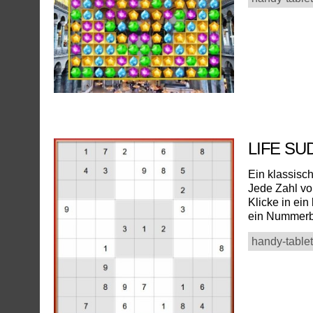
LIFE S
Ein klassisc
Jede Zahl vo
Klicke in ein
ein Nummerb
handy-tablet