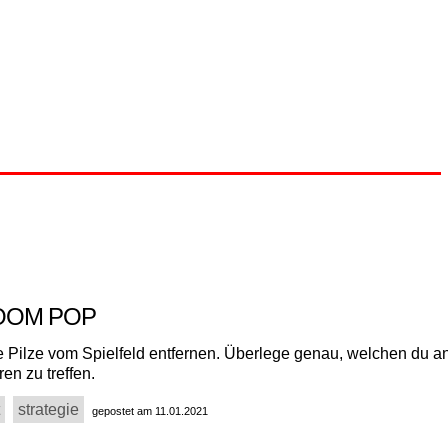
OOM POP
e Pilze vom Spielfeld entfernen. Überlege genau, welchen du an
en zu treffen.
strategie
gepostet am 11.01.2021