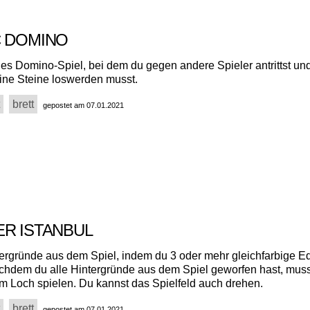
C DOMINO
hes Domino-Spiel, bei dem du gegen andere Spieler antrittst und
eine Steine loswerden musst.
brett
gepostet am 07.01.2021
ER ISTANBUL
ntergründe aus dem Spiel, indem du 3 oder mehr gleichfarbige E
achdem du alle Hintergründe aus dem Spiel geworfen hast, mus
m Loch spielen. Du kannst das Spielfeld auch drehen.
brett
gepostet am 07.01.2021