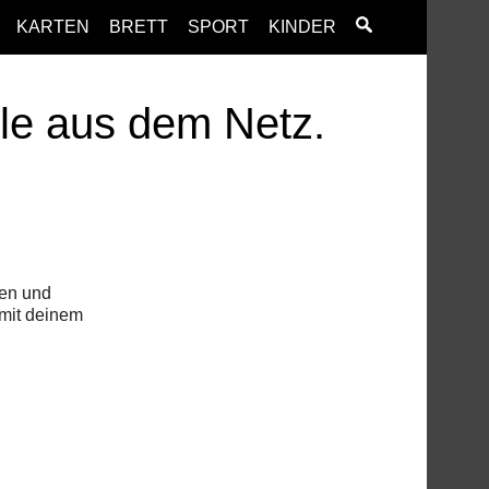
KARTEN
BRETT
SPORT
KINDER
ele aus dem Netz.
hen und
 mit deinem