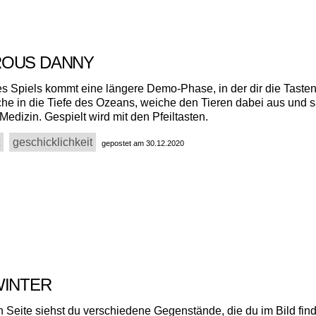
ROUS DANNY
s Spiels kommt eine längere Demo-Phase, in der dir die Tasten 
he in die Tiefe des Ozeans, weiche den Tieren dabei aus und
edizin. Gespielt wird mit den Pfeiltasten.
geschicklichkeit
gepostet am 30.12.2020
WINTER
en Seite siehst du verschiedene Gegenstände, die du im Bild fin