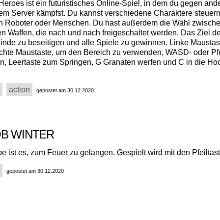
eroes ist ein futuristisches Online-Spiel, in dem du gegen and
dem Server kämpfst. Du kannst verschiedene Charaktere steuern
ch Roboter oder Menschen. Du hast außerdem die Wahl zwisch
n Waffen, die nach und nach freigeschaltet werden. Das Ziel d
 Feinde zu beseitigen und alle Spiele zu gewinnen. Linke Mausta
chte Maustaste, um den Bereich zu verwenden, WASD- oder Pfe
 Leertaste zum Springen, G Granaten werfen und C in die Ho
action
gepostet am 30.12.2020
OB WINTER
 ist es, zum Feuer zu gelangen. Gespielt wird mit den Pfeiltas
gepostet am 30.12.2020