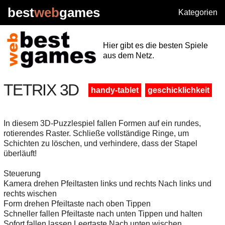
best
web
games
Kategorien
Hier gibt es die besten Spiele
aus dem Netz.
TETRIX 3D
handy-tablet
geschicklichkeit
In diesem 3D-Puzzlespiel fallen Formen auf ein rundes,
rotierendes Raster. Schließe vollständige Ringe, um
Schichten zu löschen, und verhindere, dass der Stapel
überläuft!
Steuerung
Kamera drehen Pfeiltasten links und rechts Nach links und
rechts wischen
Form drehen Pfeiltaste nach oben Tippen
Schneller fallen Pfeiltaste nach unten Tippen und halten
Sofort fallen lassen Leertaste Nach unten wischen