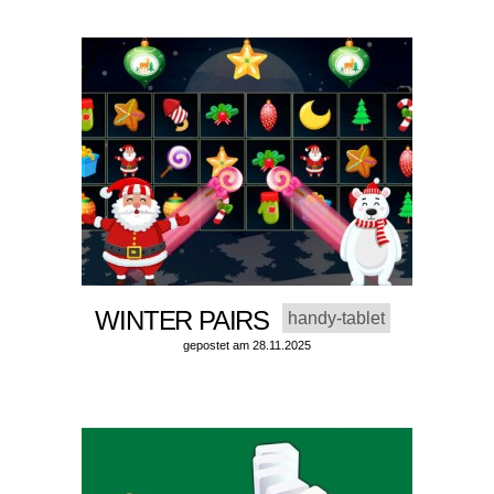
WINTER PAIRS
handy-tablet
gepostet am 28.11.2025