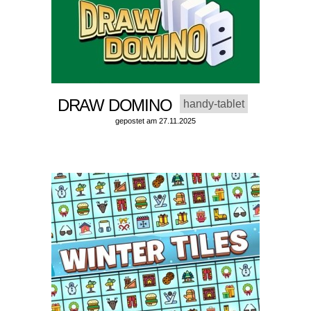
DRAW DOMINO
handy-tablet
gepostet am 27.11.2025