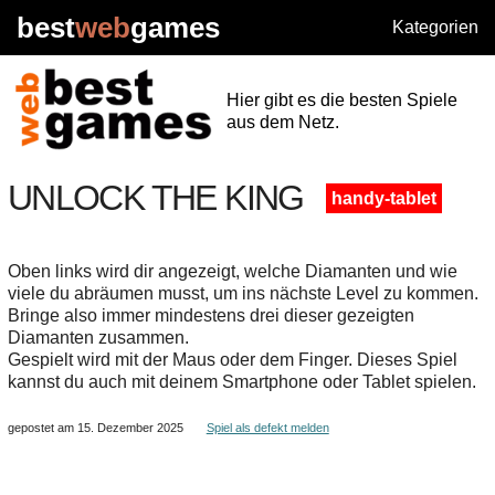
best
web
games
Kategorien
Hier gibt es die besten Spiele
aus dem Netz.
UNLOCK THE KING
handy-tablet
Oben links wird dir angezeigt, welche Diamanten und wie
viele du abräumen musst, um ins nächste Level zu kommen.
Bringe also immer mindestens drei dieser gezeigten
Diamanten zusammen.
Gespielt wird mit der Maus oder dem Finger. Dieses Spiel
kannst du auch mit deinem Smartphone oder Tablet spielen.
gepostet am 15. Dezember 2025
Spiel als defekt melden