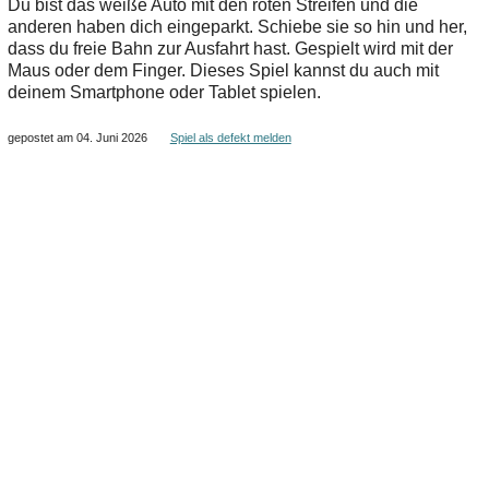
Du bist das weiße Auto mit den roten Streifen und die
anderen haben dich eingeparkt. Schiebe sie so hin und her,
dass du freie Bahn zur Ausfahrt hast. Gespielt wird mit der
Maus oder dem Finger. Dieses Spiel kannst du auch mit
deinem Smartphone oder Tablet spielen.
gepostet am 04. Juni 2026
Spiel als defekt melden