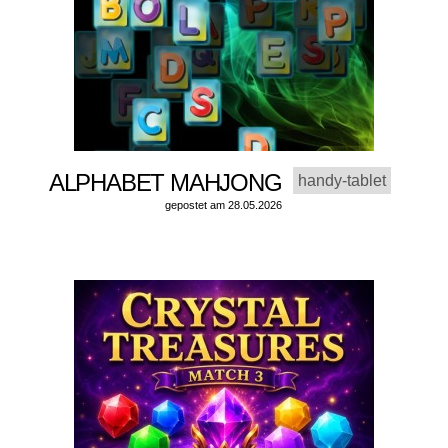
ALPHABET MAHJONG
handy-tablet
gepostet am 28.05.2026