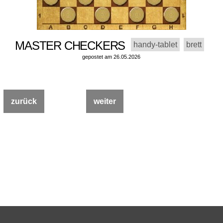
MASTER CHECKERS
handy-tablet
brett
gepostet am 26.05.2026
zurück
weiter