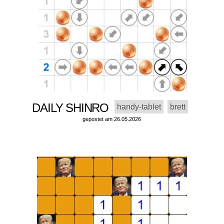
DAILY SHINRO
handy-tablet
brett
gepostet am 26.05.2026