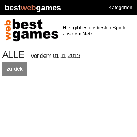
best
web
games
Kategorien
Hier gibt es die besten Spiele
aus dem Netz.
ALLE
vor dem 01.11.2013
zurück