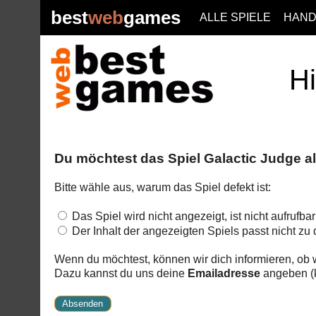
best
web
games
ALLE SPIELE
HAND
Hi
Du möchtest das Spiel Galactic Judge al
Bitte wähle aus, warum das Spiel defekt ist:
Das Spiel wird nicht angezeigt, ist nicht aufrufb
Der Inhalt der angezeigten Spiels passt nicht zu
Wenn du möchtest, können wir dich informieren, ob w
Dazu kannst du uns deine
Emailadresse
angeben (k