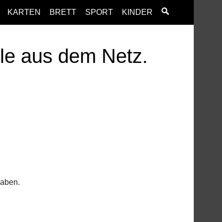
KARTEN
BRETT
SPORT
KINDER
ele aus dem Netz.
haben.