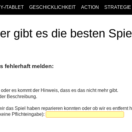
Y-/TABLET
GESCHICKLICHKEIT
ACTION
STRATEGIE
er gibt es die besten Spi
s fehlerhaft melden:
ar oder es kommt der Hinweis, dass es das nicht mehr gibt.
 der Beschreibung.
ir das Spiel haben reparieren konnten oder ob wir es entfernt 
eine Pflichteingabe):