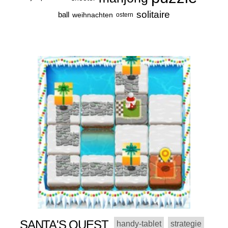
solitaire
ball
weihnachten
ostern
SANTA'S QUEST
handy-tablet
strategie