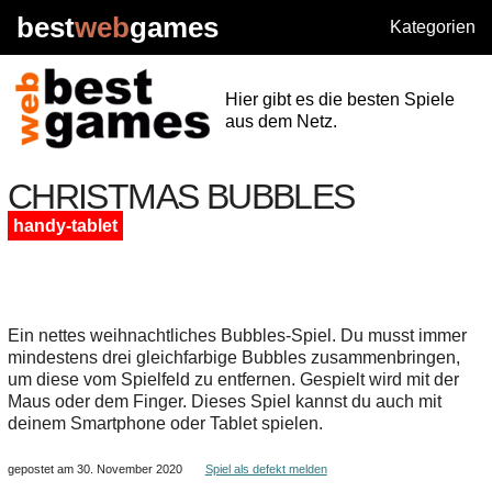
best
web
games
Kategorien
Hier gibt es die besten Spiele
aus dem Netz.
CHRISTMAS BUBBLES
handy-tablet
Ein nettes weihnachtliches Bubbles-Spiel. Du musst immer
mindestens drei gleichfarbige Bubbles zusammenbringen,
um diese vom Spielfeld zu entfernen. Gespielt wird mit der
Maus oder dem Finger. Dieses Spiel kannst du auch mit
deinem Smartphone oder Tablet spielen.
gepostet am 30. November 2020
Spiel als defekt melden