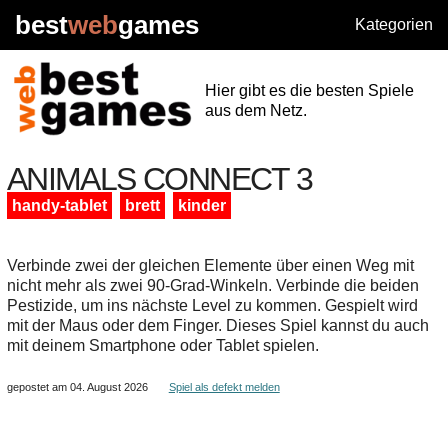
best
web
games
Kategorien
Hier gibt es die besten Spiele
aus dem Netz.
ANIMALS CONNECT 3
handy-tablet
brett
kinder
Verbinde zwei der gleichen Elemente über einen Weg mit
nicht mehr als zwei 90-Grad-Winkeln. Verbinde die beiden
Pestizide, um ins nächste Level zu kommen. Gespielt wird
mit der Maus oder dem Finger. Dieses Spiel kannst du auch
mit deinem Smartphone oder Tablet spielen.
gepostet am 04. August 2026
Spiel als defekt melden