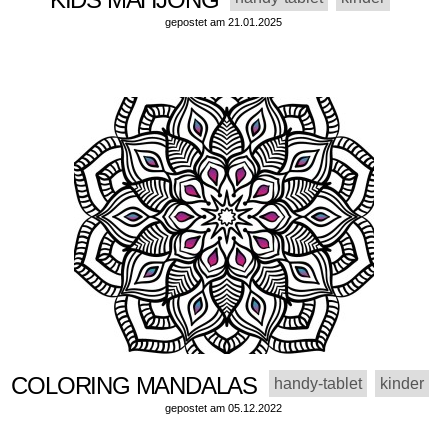
gepostet am 21.01.2025
COLORING MANDALAS
handy-tablet
kinder
gepostet am 05.12.2022