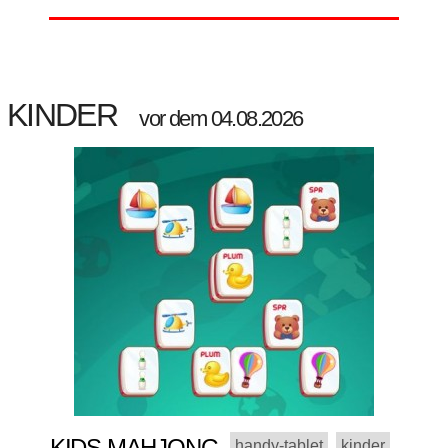
KINDER
vor dem 04.08.2026
KIDS MAHJONG
handy-tablet
kinder