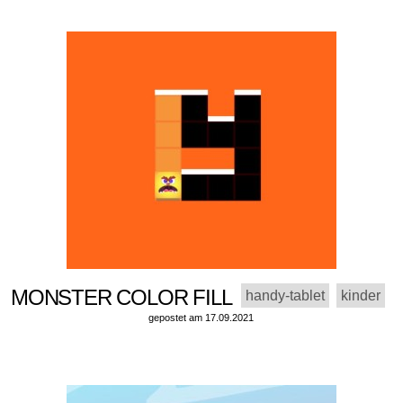
MONSTER COLOR FILL
handy-tablet
kinder
gepostet am 17.09.2021