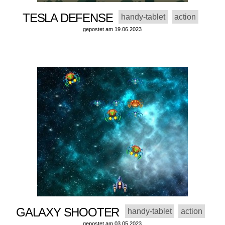
TESLA DEFENSE
handy-tablet
action
gepostet am 19.06.2023
GALAXY SHOOTER
handy-tablet
action
gepostet am 03.05.2023