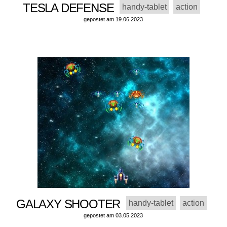
TESLA DEFENSE
handy-tablet
action
gepostet am 19.06.2023
GALAXY SHOOTER
handy-tablet
action
gepostet am 03.05.2023