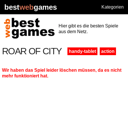
best
web
games
Kategorien
Hier gibt es die besten Spiele
aus dem Netz.
ROAR OF CITY
handy-tablet
action
Wir haben das Spiel leider löschen müssen, da es nicht
mehr funktioniert hat.