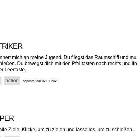
TRIKER
innert mich an meine Jugend. Du fliegst das Raumschiff und mus
ießen. Du bewegst dich mit den Pfeiltasten nach rechts und li
er Leertaste.
action
gepostet am 02.03.2026
NIPER
lle Ziele. Klicke, um zu zielen und lasse los, um zu schießen.