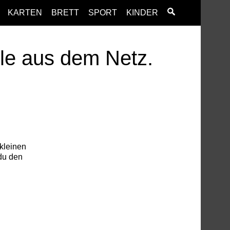
KARTEN
BRETT
SPORT
KINDER
ele aus dem Netz.
 kleinen
 du den