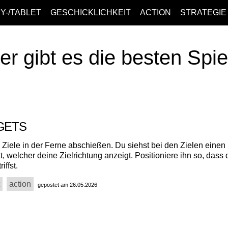
Y-/TABLET
GESCHICKLICHKEIT
ACTION
STRATEGIE
er gibt es die besten Spi
RGETS
 Ziele in der Ferne abschießen. Du siehst bei den Zielen einen
 welcher deine Zielrichtung anzeigt. Positioniere ihn so, dass
iffst.
action
gepostet am 26.05.2026