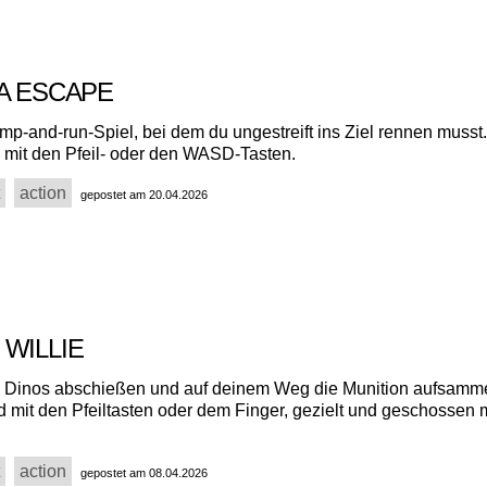
VA ESCAPE
mp-and-run-Spiel, bei dem du ungestreift ins Ziel rennen musst.
d mit den Pfeil- oder den WASD-Tasten.
action
gepostet am 20.04.2026
 WILLIE
 Dinos abschießen und auf deinem Weg die Munition aufsamme
d mit den Pfeiltasten oder dem Finger, gezielt und geschossen m
action
gepostet am 08.04.2026