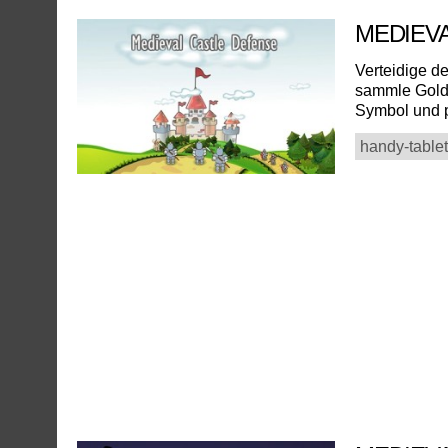
MEDIEV
Verteidige de
sammle Gold,
Symbol und pl
handy-tablet