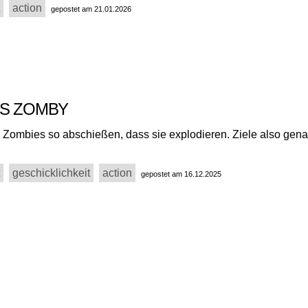
action
gepostet am 21.01.2026
VS ZOMBY
 Zombies so abschießen, dass sie explodieren. Ziele also gen
.
geschicklichkeit
action
gepostet am 16.12.2025