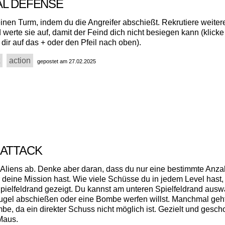
AL DEFENSE
einen Turm, indem du die Angreifer abschießt. Rekrutiere weiter
werte sie auf, damit der Feind dich nicht besiegen kann (klicke
dir auf das + oder den Pfeil nach oben).
action
gepostet am 27.02.2025
 ATTACK
 Aliens ab. Denke aber daran, dass du nur eine bestimmte Anza
 deine Mission hast. Wie viele Schüsse du in jedem Level hast, 
pielfeldrand gezeigt. Du kannst am unteren Spielfeldrand ausw
ugel abschießen oder eine Bombe werfen willst. Manchmal geht
be, da ein direkter Schuss nicht möglich ist. Gezielt und gesc
 Maus.