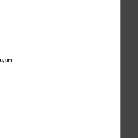
au, um