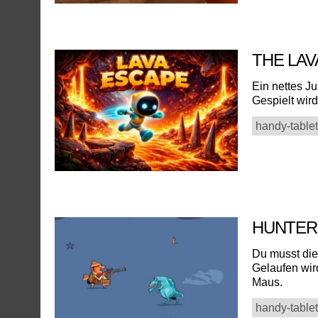
THE LA
Ein nettes Ju
Gespielt wir
handy-tablet
HUNTER
Du musst die
Gelaufen wir
Maus.
handy-tablet