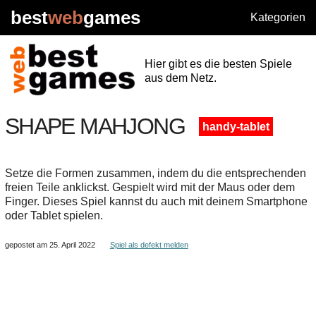
best
web
games
Kategorien
Hier gibt es die besten Spiele
aus dem Netz.
SHAPE MAHJONG
handy-tablet
Setze die Formen zusammen, indem du die entsprechenden
freien Teile anklickst. Gespielt wird mit der Maus oder dem
Finger. Dieses Spiel kannst du auch mit deinem Smartphone
oder Tablet spielen.
gepostet am 25. April 2022
Spiel als defekt melden